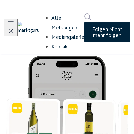
Im Newsroom suche
Alle
Meldungen
Folgen
Nicht
mehr folgen
Mediengalerie
Kontakt