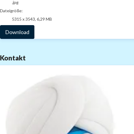
.jpg
Dateigröße:
5315 x 3543, 6,29 MB
Download
Kontakt