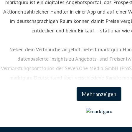
marktguru ist ein digitales Angebotsportal, das Prospe
Aktionen zahlreicher Händler in einer App und auf einer W
oxane Brießmann
im deutschsprachigen Raum können damit Preise vergle
ressekontakt
Communications Manager
roxane@marktguru
entdecken und beim Einkauf – stationär wie 
Neben dem Verbraucherangebot liefert marktguru Hand
datenbasierte Insights zu Angebots- und Preisentwi
Vermarktungsportfolios der Seven.One Media GmbH (ProSi
marktguru Deutschland über verschiedene Kanäle monat
Konsument:innen.
Mehr anzeigen