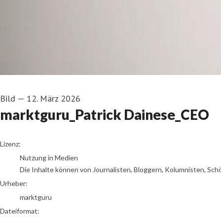
Bild
—
12. März 2026
marktguru_Patrick Dainese_CEO
marktguru
Lizenz:
Nutzung in Medien
Die Inhalte können von Journalisten, Bloggern, Kolumnisten, Sch
Urheber:
marktguru
Dateiformat: