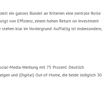
elt ein ganzes Bündel an Kriterien eine zentrale Rolle.
lgt von Effizienz, einem hohen Return on Investment
 stehen klar im Vordergrund: Auffällig ist insbesondere,
Social-Media-Werbung mit 75 Prozent. Deutlich
eigen und (Digital) Out-of-Home, die beide lediglich 30