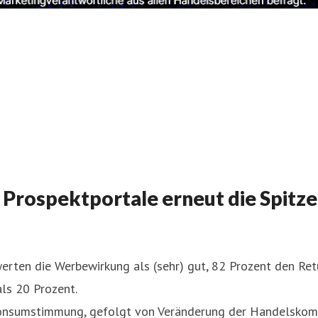
e Prospektportale erneut die Spitz
erten die Werbewirkung als (sehr) gut, 82 Prozent den Ret
ls 20 Prozent.
onsumstimmung, gefolgt von Veränderung der Handelskommu