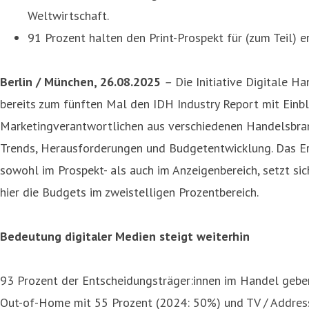
Weltwirtschaft.
91 Prozent halten den Print-Prospekt für (zum Teil) 
Berlin / München, 26.08.2025
–
Die Initiative Digitale H
bereits zum fünften Mal den IDH Industry Report mit Einb
Marketingverantwortlichen aus verschiedenen Handelsbran
Trends, Herausforderungen und Budgetentwicklung. Das Erg
sowohl im Prospekt- als auch im Anzeigenbereich, setzt sic
hier die Budgets im zweistelligen Prozentbereich.
Bedeutung digitaler Medien steigt weiterhin
93 Prozent der Entscheidungsträger:innen im Handel geben
Out-of-Home mit 55 Prozent (2024: 50%) und TV / Addressa