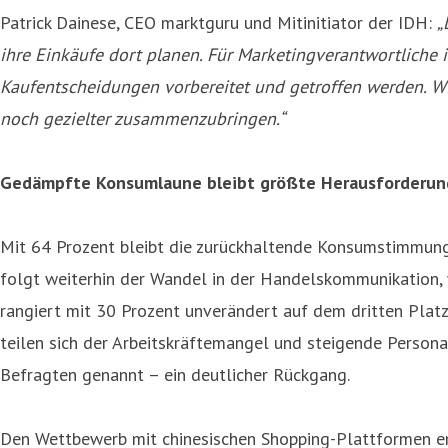
Patrick Dainese, CEO marktguru und Mitinitiator der IDH:
„
ihre Einkäufe dort planen. Für Marketingverantwortliche 
Kaufentscheidungen vorbereitet und getroffen werden. W
noch gezielter zusammenzubringen.“
Gedämpfte Konsumlaune bleibt größte Herausforderung,
Mit 64 Prozent bleibt die zurückhaltende Konsumstimmung 
folgt weiterhin der Wandel in der Handelskommunikation, w
rangiert mit 30 Prozent unverändert auf dem dritten Platz
teilen sich der Arbeitskräftemangel und steigende Person
Befragten genannt – ein deutlicher Rückgang.
Den Wettbewerb mit chinesischen Shopping-Plattformen em