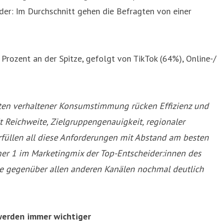
ider: Im Durchschnitt gehen die Befragten von einer
 Prozent an der Spitze, gefolgt von TikTok (64%), Online-/
eiten verhaltener Konsumstimmung rücken Effizienz und
 Reichweite, Zielgruppengenauigkeit, regionaler
rfüllen all diese Anforderungen mit Abstand am besten
mer 1 im Marketingmix der Top-Entscheider:innen des
teile gegenüber allen anderen Kanälen nochmal deutlich
werden immer wichtiger