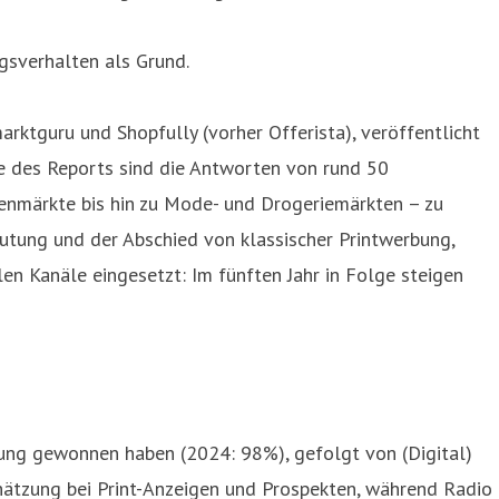
gsverhalten als Grund.
rktguru und Shopfully (vorher Offerista), veröffentlicht
ge des Reports sind die Antworten von rund 50
nmärkte bis hin zu Mode- und Drogeriemärkten – zu
utung und der Abschied von klassischer Printwerbung,
len Kanäle eingesetzt: Im fünften Jahr in Folge steigen
tung gewonnen haben (2024: 98%), gefolgt von (Digital)
hätzung bei Print-Anzeigen und Prospekten, während Radio