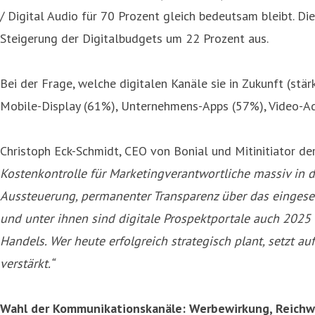
/ Digital Audio für 70 Prozent gleich bedeutsam bleibt. D
Steigerung der Digitalbudgets um 22 Prozent aus.
Bei der Frage, welche digitalen Kanäle sie in Zukunft (stä
Mobile-Display (61%), Unternehmens-Apps (57%), Video-Ad
Christoph Eck-Schmidt, CEO von Bonial und Mitinitiator de
Kostenkontrolle für Marketingverantwortliche massiv in 
Aussteuerung, permanenter Transparenz über das eingeset
und unter ihnen sind digitale Prospektportale auch 202
Handels. Wer heute erfolgreich strategisch plant, setzt a
verstärkt.“
Wahl der Kommunikationskanäle:
Werbewirkung, Reichw