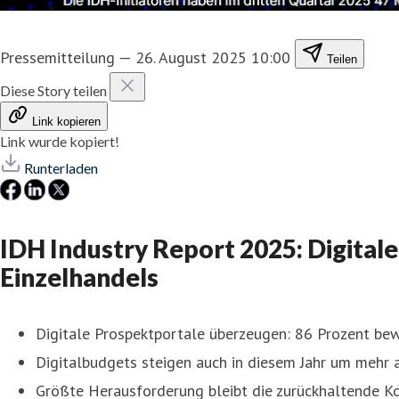
Pressemitteilung
—
26. August 2025 10:00
Teilen
Diese Story teilen
Link kopieren
Link wurde kopiert!
Runterladen
IDH Industry Report 2025: Digital
Einzelhandels
Digitale Prospektportale überzeugen: 86 Prozent bew
Digitalbudgets steigen auch in diesem Jahr um mehr a
Größte Herausforderung bleibt die zurückhaltende K