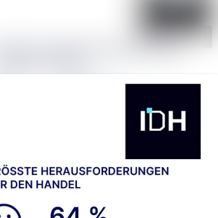
Im Newsroom suchen
Folgen
Nicht mehr folgen