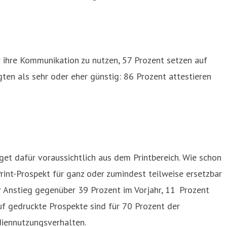
 ihre Kommunikation zu nutzen, 57 Prozent setzen auf
ten als sehr oder eher günstig: 86 Prozent attestieren
t dafür voraussichtlich aus dem Printbereich. Wie schon
int-Prospekt für ganz oder zumindest teilweise ersetzbar
r Anstieg gegenüber 39 Prozent im Vorjahr, 11 Prozent
uf gedruckte Prospekte sind für 70 Prozent der
diennutzungsverhalten.