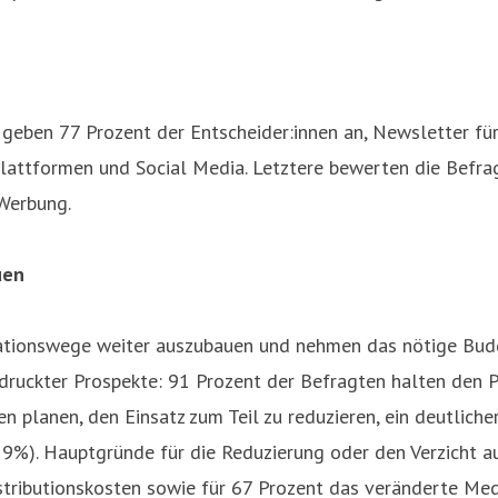
eben 77 Prozent der Entscheider:innen an, Newsletter für
lattformen und Social Media. Letztere bewerten die Befrag
Werbung.
uen
ationswege weiter auszubauen und nehmen das nötige Budge
ruckter Prospekte: 91 Prozent der Befragten halten den Pr
planen, den Einsatz zum Teil zu reduzieren, ein deutliche
19%). Hauptgründe für die Reduzierung oder den Verzicht a
stributionskosten sowie für 67 Prozent das veränderte Me