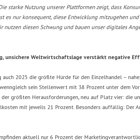
Die starke Nutzung unserer Plattformen zeigt, dass Konsu
ist es nur konsequent, diese Entwicklung mitzugehen und 
ir nutzen diesen Schwung und bauen unser digitales Ang
 unsichere Weltwirtschaftslage verstärkt negative Ef
auch 2025 die größte Hürde für den Einzelhandel – nahezu
enngleich sein Stellenwert mit 38 Prozent unter dem Vorja
 der größten Herausforderungen, neu auf Platz vier: die u
alkosten mit jeweils 21 Prozent. Besonders auffällig: Der
pfinden aktuell nur 6 Prozent der Marketingverantwortli