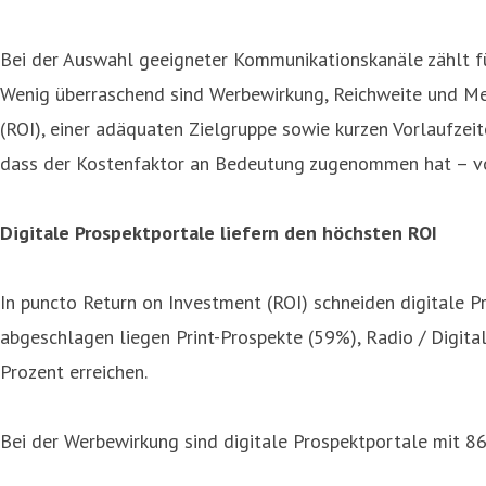
Bei der Auswahl geeigneter Kommunikationskanäle zählt für
Wenig überraschend sind Werbewirkung, Reichweite und Me
(ROI), einer adäquaten Zielgruppe sowie kurzen Vorlaufzeit
dass der Kostenfaktor an Bedeutung zugenommen hat – von
Digitale Prospektportale liefern den höchsten ROI
In puncto Return on Investment (ROI) schneiden digitale P
abgeschlagen liegen Print-Prospekte (59%), Radio / Digita
Prozent erreichen.
Bei der Werbewirkung sind digitale Prospektportale mit 86 