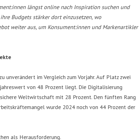
ment:innen längst online nach Inspiration suchen und
ihre Budgets stärker dort einzusetzen, wo
ebot weiter aus, um Konsument:innen und Markenartikler
fekte
 unverändert im Vergleich zum Vorjahr. Auf Platz zwei
hreswert von 48 Prozent liegt. Die Digitalisierung
nsichere Weltwirtschaft mit 28 Prozent. Den fünften Rang
 Arbeitskräftemangel wurde 2024 noch von 44 Prozent der
chen als Herausforderung.