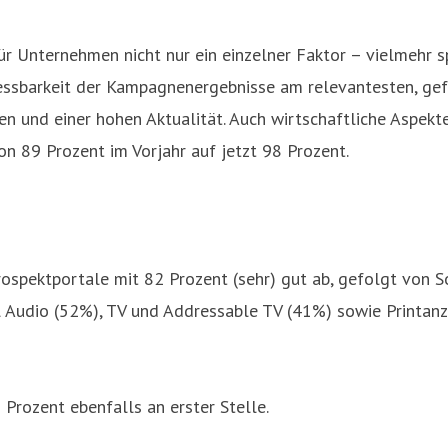
 Unternehmen nicht nur ein einzelner Faktor – vielmehr spi
ssbarkeit der Kampagnenergebnisse am relevantesten, gefo
en und einer hohen Aktualität. Auch wirtschaftliche Aspekte
 89 Prozent im Vorjahr auf jetzt 98 Prozent.
rospektportale mit 82 Prozent (sehr) gut ab, gefolgt von 
l Audio (52%), TV und Addressable TV (41%) sowie Printanz
Prozent ebenfalls an erster Stelle.