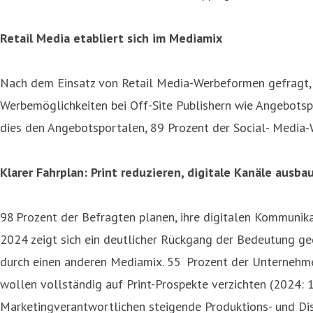
Retail Media etabliert sich im Mediamix
Nach dem Einsatz von Retail Media-Werbeformen gefragt, g
Werbemöglichkeiten bei Off-Site Publishern wie Angebotsp
dies den Angebotsportalen, 89 Prozent der Social- Media-
Klarer Fahrplan: Print reduzieren, digitale Kanäle ausba
98 Prozent der Befragten planen, ihre digitalen Kommunik
2024 zeigt sich ein deutlicher Rückgang der Bedeutung ged
durch einen anderen Mediamix. 55 Prozent der Unternehmen 
wollen vollständig auf Print-Prospekte verzichten (2024: 
Marketingverantwortlichen steigende Produktions- und Di