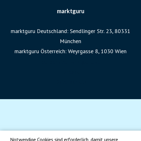
marktguru
marktguru Deutschland: Sendlinger Str. 23, 80331
München
marktguru Österreich: Weyrgasse 8, 1030 Wien
corporate.marktguru.at
Impressum
Datenschutz
Notwendige Cookies sind erforderlich, damit unsere