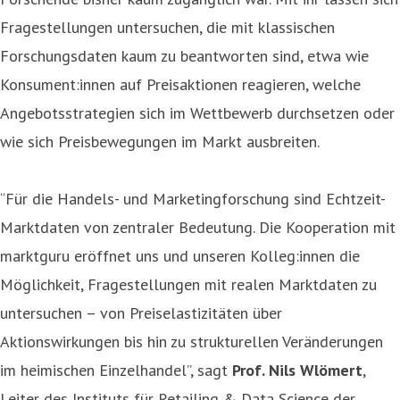
Fragestellungen untersuchen, die mit klassischen
Forschungsdaten kaum zu beantworten sind, etwa wie
Konsument:innen auf Preisaktionen reagieren, welche
Angebotsstrategien sich im Wettbewerb durchsetzen oder
wie sich Preisbewegungen im Markt ausbreiten.
“Für die Handels- und Marketingforschung sind Echtzeit-
Marktdaten von zentraler Bedeutung. Die Kooperation mit
marktguru eröffnet uns und unseren Kolleg:innen die
Möglichkeit, Fragestellungen mit realen Marktdaten zu
untersuchen – von Preiselastizitäten über
Aktionswirkungen bis hin zu strukturellen Veränderungen
im heimischen Einzelhandel”, sagt
Prof. Nils Wlömert
,
Leiter des Instituts für Retailing & Data Science der