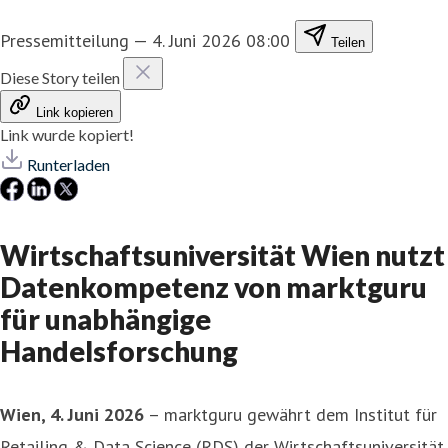
Pressemitteilung
—
4. Juni 2026 08:00
Teilen
Diese Story teilen
Link kopieren
Link wurde kopiert!
Runterladen
Wirtschaftsuniversität Wien nutzt
Datenkompetenz von marktguru
für unabhängige
Handelsforschung
Wien, 4. Juni 2026
– marktguru gewährt dem Institut für
Retailing & Data Science (RDS) der Wirtschaftsuniversität